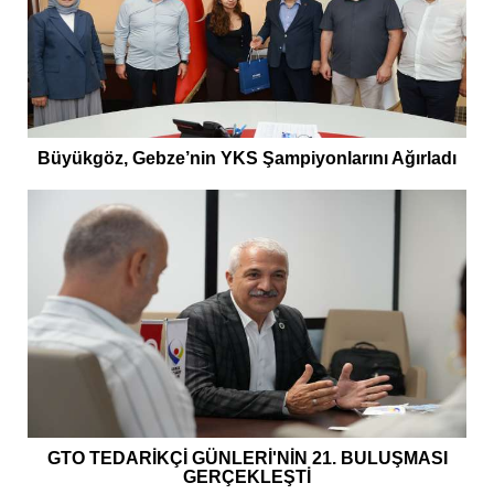
Büyükgöz, Gebze’nin YKS Şampiyonlarını Ağırladı
GTO TEDARİKÇİ GÜNLERİ'NİN 21. BULUŞMASI
GERÇEKLEŞTİ