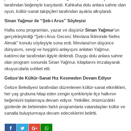
tarafından beğeniyle karşılandı. Kahkaha dolu anlara sahne olan
oyun, kültür-sanat takipçileri tarafından ayakta alkışlandı.
Sinan Yağmur ile “Şeb-i Arus” Söyleşisi
Hafta sonu programları, yazar ve düşünür
Sinan Yağmur
’un
gerçekleştirdiği “Şeb-i Arus Gecesi: Mevlana İkliminde Nefes
Almak” konulu söyleşiyle sona erdi. Mevlana’nın düşünce
dünyasını, sevgi ve hoşgörü anlayışını anlatan Yağmur,
katılımcılar tarafından ilgiyle dinlendi. Duygu dolu anlara sahne
olan program sonunda Sinan Yağmur, kitaplarını imzalayarak
okuyucularla sohbet etti.
Gebze’de Kültür-Sanat Hız Kesmeden Devam Ediyor
Gebze Belediyesi tarafından düzenlenen kültür-sanat etkinlikleri,
her yaş grubuna hitap eden zengin içerikleriyle ilçe halkının
beğenisini toplamaya devam ediyor. Yetkililer, önümüzdeki
günlerde de birbirinden farklı programlarla vatandaşları kültür ve
sanatla buluşturmaya devam edeceklerini belirtti.