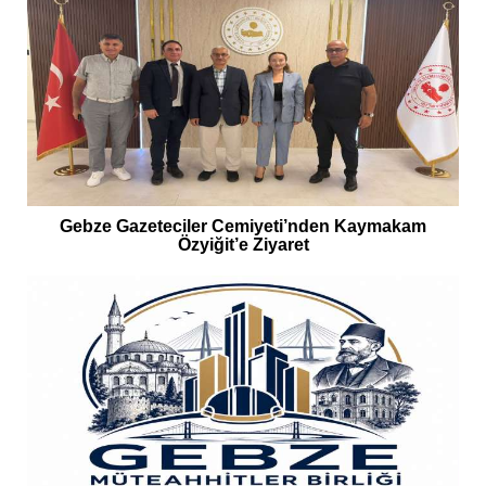
Gebze Gazeteciler Cemiyeti’nden Kaymakam
Özyiğit’e Ziyaret