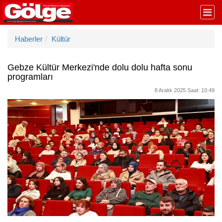
Haberler
Kültür
Gebze Kültür Merkezi'nde dolu dolu hafta sonu
programları
8 Aralık 2025 Saat: 10:49